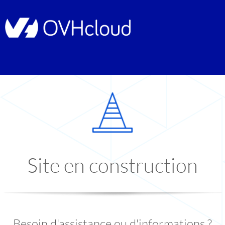
Site en construction
Besoin d'assistance ou d'informations ?